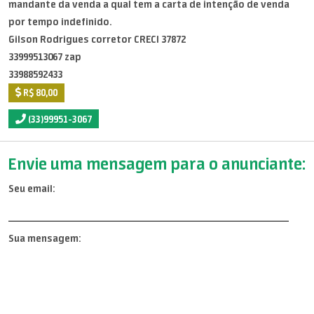
mandante da venda a qual tem a carta de intenção de venda
por tempo indefinido.
Gilson Rodrigues corretor CRECI 37872
33999513067 zap
33988592433
R$ 80,00
(33)99951-3067
Envie uma mensagem para o anunciante:
Seu email:
Sua mensagem: