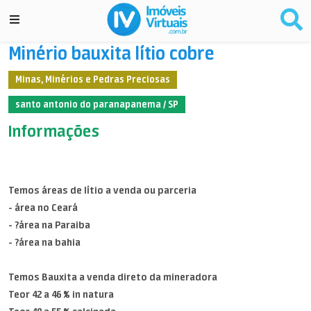
Minério bauxita lítio cobre
Minas, Minérios e Pedras Preciosas
santo antonio do paranapanema / SP
Informações
Temos áreas de lítio a venda ou parceria
- área no Ceará
- ?área na Paraiba
- ?área na bahia
Temos Bauxita a venda direto da mineradora
Teor 42 a 46 % in natura