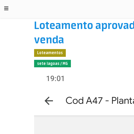
Loteamento aprovado
venda
Loteamentos
sete lagoas / MG