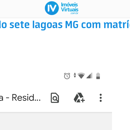
 sete lagoas MG com matrícu