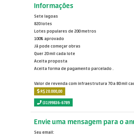
Informações
Sete lagoas
820 lotes
Lotes populares de 200 metros
100% aprovado
Já pode começar obras
Quer 20 mil cada lote
Aceita proposta
Aceita forma de pagamento parcelado .
Valor de revenda com infraestrutura 70 a 80 mil ca
R$ 20.000,00
(31)99836-6789
Envie uma mensagem para o anu
Seu email: