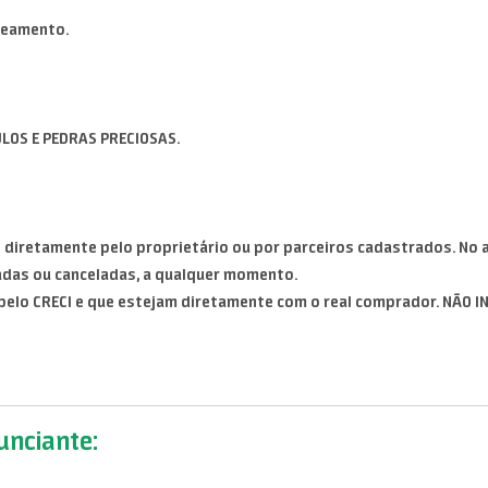
oteamento.
ULOS E PEDRAS PRECIOSAS.
diretamente pelo proprietário ou por parceiros cadastrados. No a
adas ou canceladas, a qualquer momento.
pelo CRECI e que estejam diretamente com o real comprador. NÃO I
nciante: