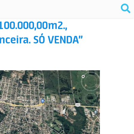
100.000,00m2.,
anceira. SÓ VENDA”