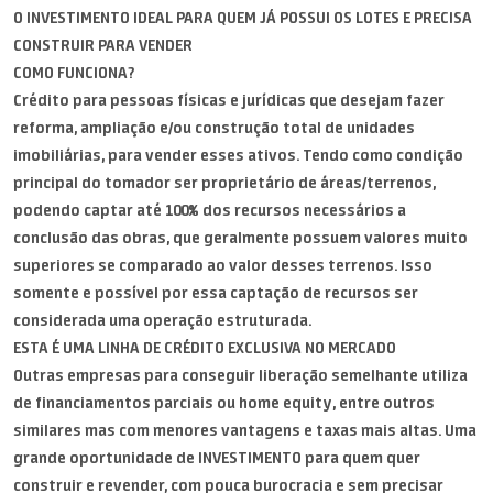
O INVESTIMENTO IDEAL PARA QUEM JÁ POSSUI OS LOTES E PRECISA
CONSTRUIR PARA VENDER
COMO FUNCIONA?
Crédito para pessoas físicas e jurídicas que desejam fazer
reforma, ampliação e/ou construção total de unidades
imobiliárias, para vender esses ativos. Tendo como condição
principal do tomador ser proprietário de áreas/terrenos,
podendo captar até 100% dos recursos necessários a
conclusão das obras, que geralmente possuem valores muito
superiores se comparado ao valor desses terrenos. Isso
somente e possível por essa captação de recursos ser
considerada uma operação estruturada.
ESTA É UMA LINHA DE CRÉDITO EXCLUSIVA NO MERCADO
Outras empresas para conseguir liberação semelhante utiliza
de financiamentos parciais ou home equity, entre outros
similares mas com menores vantagens e taxas mais altas. Uma
grande oportunidade de INVESTIMENTO para quem quer
construir e revender, com pouca burocracia e sem precisar