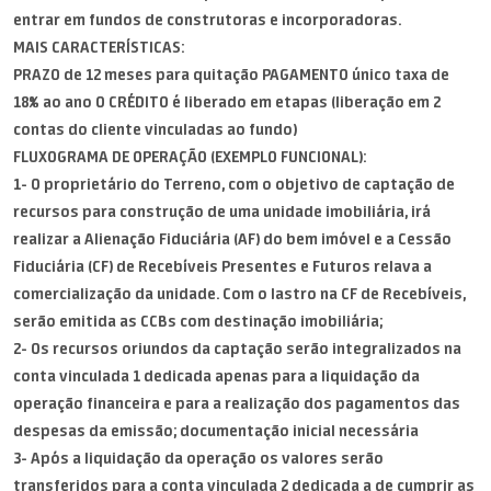
entrar em fundos de construtoras e incorporadoras.
MAIS CARACTERÍSTICAS:
PRAZO de 12 meses para quitação PAGAMENTO único taxa de
18% ao ano O CRÉDITO é liberado em etapas (liberação em 2
contas do cliente vinculadas ao fundo)
FLUXOGRAMA DE OPERAÇÃO (EXEMPLO FUNCIONAL):
1- O proprietário do Terreno, com o objetivo de captação de
recursos para construção de uma unidade imobiliária, irá
realizar a Alienação Fiduciária (AF) do bem imóvel e a Cessão
Fiduciária (CF) de Recebíveis Presentes e Futuros relava a
comercialização da unidade. Com o lastro na CF de Recebíveis,
serão emitida as CCBs com destinação imobiliária;
2- Os recursos oriundos da captação serão integralizados na
conta vinculada 1 dedicada apenas para a liquidação da
operação financeira e para a realização dos pagamentos das
despesas da emissão; documentação inicial necessária
3- Após a liquidação da operação os valores serão
transferidos para a conta vinculada 2 dedicada a de cumprir as