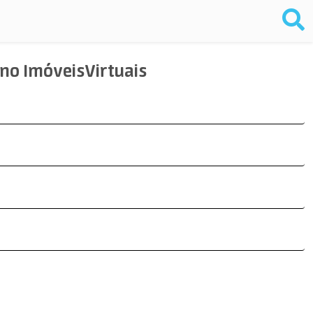
 no ImóveisVirtuais