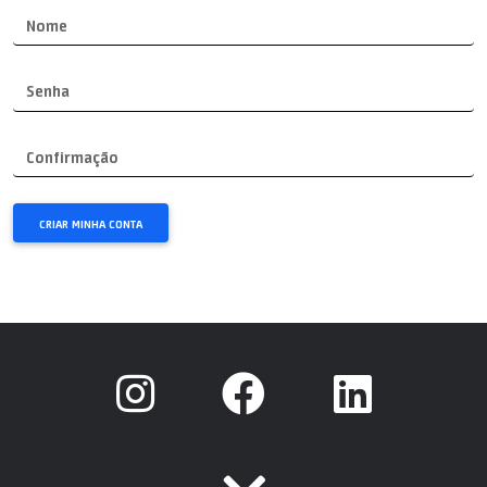
Nome
Senha
Confirmação
CRIAR MINHA CONTA