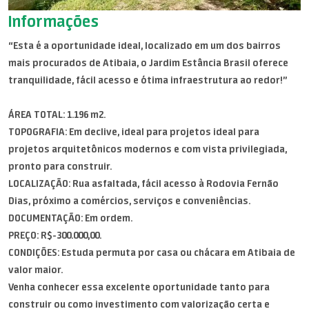
Informações
“Esta é a oportunidade ideal, localizado em um dos bairros
mais procurados de Atibaia, o Jardim Estância Brasil oferece
tranquilidade, fácil acesso e ótima infraestrutura ao redor!”
ÁREA TOTAL: 1.196 m2.
TOPOGRAFIA: Em declive, ideal para projetos ideal para
projetos arquitetônicos modernos e com vista privilegiada,
pronto para construir.
LOCALIZAÇÃO: Rua asfaltada, fácil acesso à Rodovia Fernão
Dias, próximo a comércios, serviços e conveniências.
DOCUMENTAÇÃO: Em ordem.
PREÇO: R$-300.000,00.
CONDIÇÕES: Estuda permuta por casa ou chácara em Atibaia de
valor maior.
Venha conhecer essa excelente oportunidade tanto para
construir ou como investimento com valorização certa e