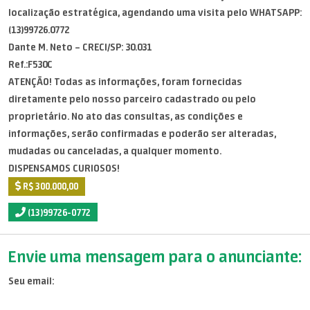
localização estratégica, agendando uma visita pelo WHATSAPP:
(13)99726.0772
Dante M. Neto – CRECI/SP: 30.031
Ref.:F530C
ATENÇÃO! Todas as informações, foram fornecidas
diretamente pelo nosso parceiro cadastrado ou pelo
proprietário. No ato das consultas, as condições e
informações, serão confirmadas e poderão ser alteradas,
mudadas ou canceladas, a qualquer momento.
DISPENSAMOS CURIOSOS!
R$ 300.000,00
(13)99726-0772
Envie uma mensagem para o anunciante:
Seu email: