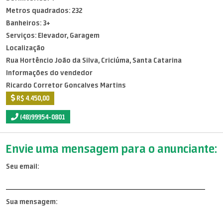
Metros quadrados: 232
Banheiros: 3+
Serviços: Elevador, Garagem
Localização
Rua Hortêncio João da Silva, Criciúma, Santa Catarina
Informações do vendedor
Ricardo Corretor Goncalves Martins
R$ 4.450,00
(48)99954-0801
Envie uma mensagem para o anunciante:
Seu email:
Sua mensagem: