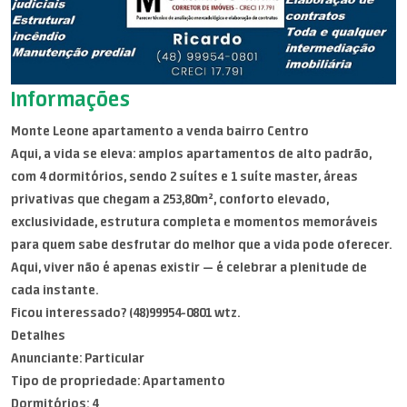
Informações
Monte Leone apartamento a venda bairro Centro
Aqui, a vida se eleva: amplos apartamentos de alto padrão,
com 4 dormitórios, sendo 2 suítes e 1 suíte master, áreas
privativas que chegam a 253,80m², conforto elevado,
exclusividade, estrutura completa e momentos memoráveis
para quem sabe desfrutar do melhor que a vida pode oferecer.
Aqui, viver não é apenas existir — é celebrar a plenitude de
cada instante.
Ficou interessado? (48)99954-0801 wtz.
Detalhes
Anunciante: Particular
Tipo de propriedade: Apartamento
Dormitórios: 4