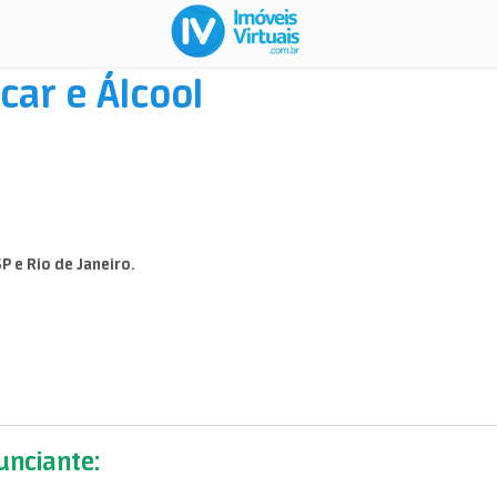
ar e Álcool
P e Rio de Janeiro.
nciante: