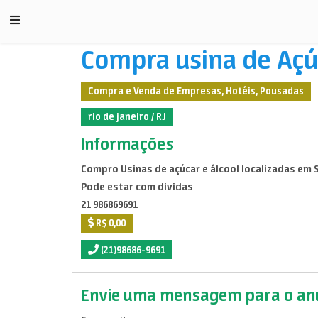
Compra usina de Açúc
Compra e Venda de Empresas, Hotéis, Pousadas
rio de janeiro / RJ
Informações
Compro Usinas de açúcar e álcool localizadas em S
Pode estar com dividas
21 986869691
R$ 0,00
(21)98686-9691
Envie uma mensagem para o anu