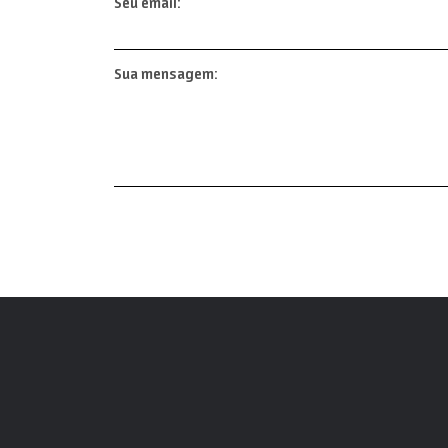
Seu email:
Sua mensagem: