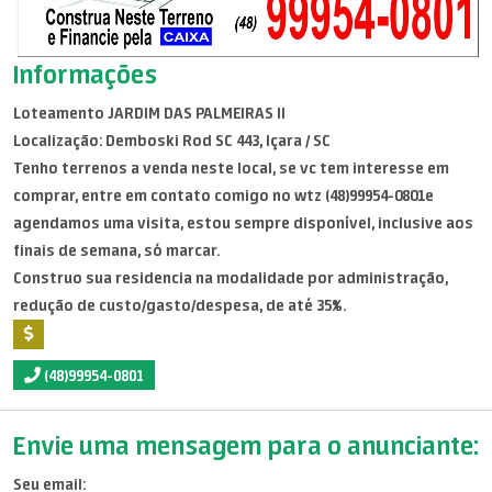
Informações
Loteamento JARDIM DAS PALMEIRAS II
Localização: Demboski Rod SC 443, Içara / SC
Tenho terrenos a venda neste local, se vc tem interesse em
comprar, entre em contato comigo no wtz (48)99954-0801e
agendamos uma visita, estou sempre disponível, inclusive aos
finais de semana, só marcar.
Construo sua residencia na modalidade por administração,
redução de custo/gasto/despesa, de até 35%.
(48)99954-0801
Envie uma mensagem para o anunciante:
Seu email: