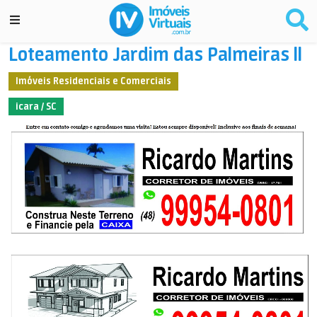
Loteamento Jardim das Palmeiras ll
Imóveis Residenciais e Comerciais
icara / SC