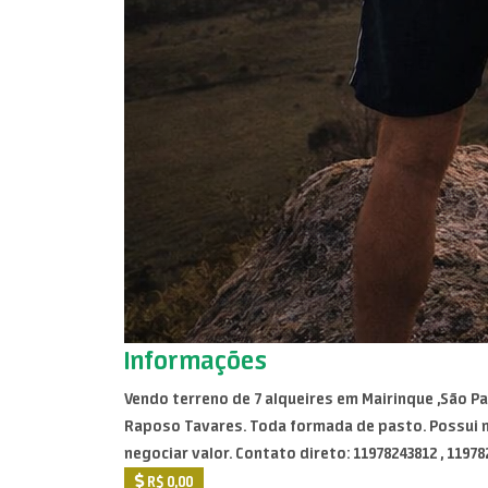
Informações
Vendo terreno de 7 alqueires em Mairinque ,São Pa
Raposo Tavares. Toda formada de pasto. Possui mi
negociar valor. Contato direto: 11978243812 , 11978
R$ 0,00