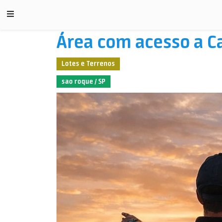
Área com acesso a Ca
Lotes e Terrenos
sao roque / SP