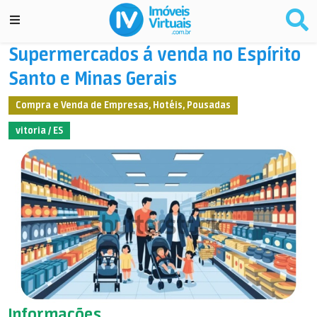
Supermercados á venda no Espírito
Santo e Minas Gerais
Compra e Venda de Empresas, Hotéis, Pousadas
vitoria / ES
Informações