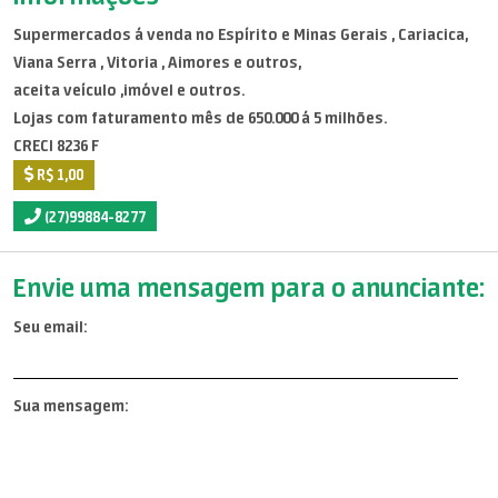
Supermercados á venda no Espírito e Minas Gerais , Cariacica,
Viana Serra , Vitoria , Aimores e outros,
aceita veículo ,imóvel e outros.
Lojas com faturamento mês de 650.000 á 5 milhões.
CRECI 8236 F
R$ 1,00
(27)99884-8277
Envie uma mensagem para o anunciante:
Seu email:
Sua mensagem: