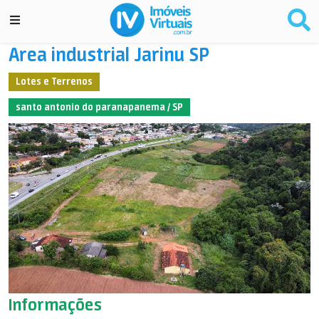
Area industrial Jarinu SP
Lotes e Terrenos
santo antonio do paranapanema / SP
Informações