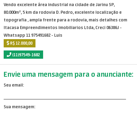
Vendo excelente área industrial na cidade de Jarinu SP,
80.000m², 5 km da rodovia D. Pedro, excelente localização e
topografia , ampla frente para a rodovia, mais detalhes com
Itacasa Empreendimentos Imobiliarios Ltda, Creci 06386J -
Whatsapp 11 975491682 - Luis
R$ 12.000,00
(11)97549-1682
Envie uma mensagem para o anunciante:
Seu email:
Sua mensagem: