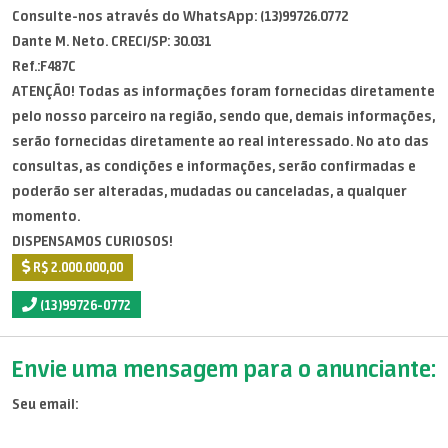
Consulte-nos através do WhatsApp: (13)99726.0772
Dante M. Neto. CRECI/SP: 30.031
Ref.:F487C
ATENÇÃO! Todas as informações foram fornecidas diretamente
pelo nosso parceiro na região, sendo que, demais informações,
serão fornecidas diretamente ao real interessado. No ato das
consultas, as condições e informações, serão confirmadas e
poderão ser alteradas, mudadas ou canceladas, a qualquer
momento.
DISPENSAMOS CURIOSOS!
R$ 2.000.000,00
(13)99726-0772
Envie uma mensagem para o anunciante:
Seu email: