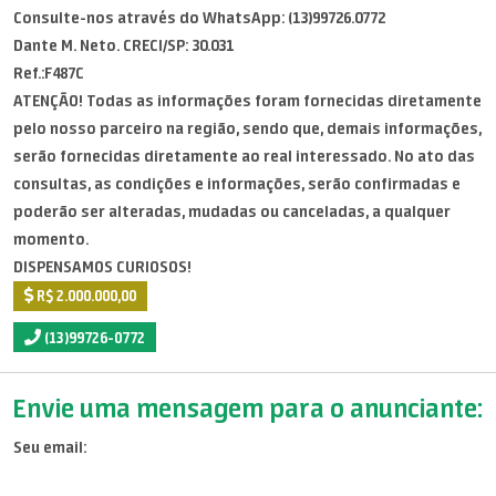
Consulte-nos através do WhatsApp: (13)99726.0772
Dante M. Neto. CRECI/SP: 30.031
Ref.:F487C
ATENÇÃO! Todas as informações foram fornecidas diretamente
pelo nosso parceiro na região, sendo que, demais informações,
serão fornecidas diretamente ao real interessado. No ato das
consultas, as condições e informações, serão confirmadas e
poderão ser alteradas, mudadas ou canceladas, a qualquer
momento.
DISPENSAMOS CURIOSOS!
R$ 2.000.000,00
(13)99726-0772
Envie uma mensagem para o anunciante:
Seu email: