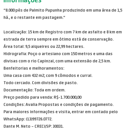
“8.000 pés de Palmito Pupunha produzindo em uma área de 1,5
há., e o restante em pastagem.”
Localização: 15 km de Registro com 7 km de asfalto e 8 km em
estrada de terra sempre em ótimo está de conservação.
Área total: 9,5 alqueires ou 22,99 hectares.
Hidrografia: Poço o artesiano com 150 metros e uma das
divisas com o rio Capinzal, com uma extensão de 2,5 km.
Benfeitorias e melhoramentos:
Uma casa com 432 m2; com 9 cômodos e curral.
Todo cercado. Com divisões de pasto.
Documentação: Toda em ordem.
Preço pedido para venda: R$-1.700.000,00
Condições: Avalia Propostas e condições de pagamento.
Para maiores informações e visita, entrar em contado pelo
WhatsApp: (13)99726.0772.
Dante M. Neto – CRECI/SP: 30031.