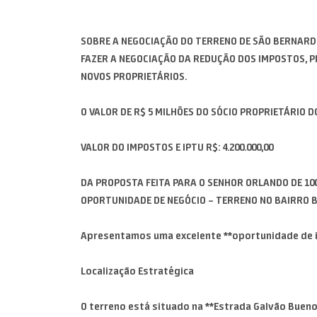
SOBRE A NEGOCIAÇÃO DO TERRENO DE SÃO BERNARDO
FAZER A NEGOCIAÇÃO DA REDUÇÃO DOS IMPOSTOS, P
NOVOS PROPRIETÁRIOS.
O VALOR DE R$ 5 MILHÕES DO SÓCIO PROPRIETÁRIO D
VALOR DO IMPOSTOS E IPTU R$: 4.200.000,00
DA PROPOSTA FEITA PARA O SENHOR ORLANDO DE 100
OPORTUNIDADE DE NEGÓCIO – TERRENO NO BAIRRO B
Apresentamos uma excelente **oportunidade de in
Localização Estratégica
O terreno está situado na **Estrada Galvão Bueno*