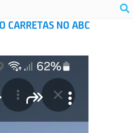
O CARRETAS NO ABC