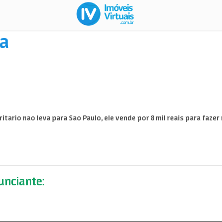
a
ario nao leva para Sao Paulo, ele vende por 8 mil reais para fazer 
nciante: