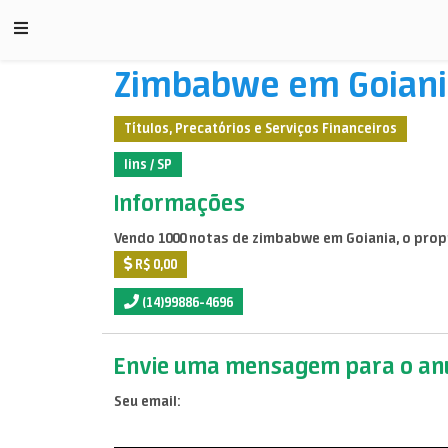
Zimbabwe em Goiani
Títulos, Precatórios e Serviços Financeiros
lins / SP
Informações
Vendo 1000 notas de zimbabwe em Goiania, o proprit
R$ 0,00
(14)99886-4696
Envie uma mensagem para o anu
Seu email: