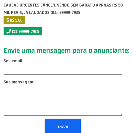
CAUSAS URGENTES CÂNCER, VENDO BEM BARATO APRNAS RS 50
MIL REAIS, JÁ LAUDADOS 011- 99999-7935
R$ 5,00
(11)99999-7935
Envie uma mensagem para o anunciante:
Seu email:
Sua mensagem: