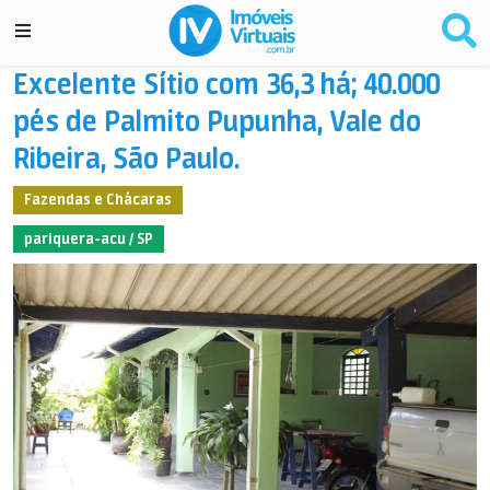
Excelente Sítio com 36,3 há; 40.000
pés de Palmito Pupunha, Vale do
Ribeira, São Paulo.
Fazendas e Chácaras
pariquera-acu / SP