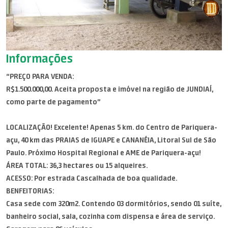
Informações
“PREÇO PARA VENDA:
R$1.500.000,00. Aceita proposta e imóvel na região de JUNDIAÍ,
como parte de pagamento”
LOCALIZAÇÃO! Excelente! Apenas 5 km. do Centro de Pariquera-
açu, 40 km das PRAIAS de IGUAPE e CANANÉIA, Litoral Sul de São
Paulo. Próximo Hospital Regional e AME de Pariquera-açu!
ÁREA TOTAL: 36,3 hectares ou 15 alqueires.
ACESSO: Por estrada Cascalhada de boa qualidade.
BENFEITORIAS:
Casa sede com 320m2. Contendo 03 dormitórios, sendo 01 suíte,
banheiro social, sala, cozinha com dispensa e área de serviço.