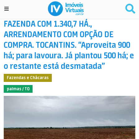
FAZENDA COM 1.340,7 HÁ.,
ARRENDAMENTO COM OPÇÃO DE
COMPRA. TOCANTINS. “Aproveita 900
há; para lavoura. Já plantou 500 há; e
o restante está desmatada”
Fazendas e Chácaras
palmas / TO