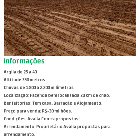
Informações
Argila de 25 a 40
Altitude 350 metros
Chuvas de 1.800 a 2.200 milímetros
Localização: Fazenda bem localizada.20 km de chão.
Benfeitorias: Tem casa, Barracão e Alojamento.
Preço para venda: R$-30 milhões.
Condições: Avalia Contrapropostas!
Arrendamento: Proprietário Avalia propostas para
arrendamento.