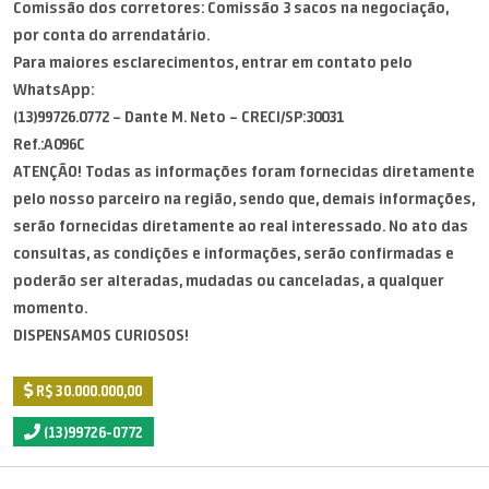
Comissão dos corretores: Comissão 3 sacos na negociação,
por conta do arrendatário.
Para maiores esclarecimentos, entrar em contato pelo
WhatsApp:
(13)99726.0772 – Dante M. Neto – CRECI/SP:30031
Ref.:A096C
ATENÇÃO! Todas as informações foram fornecidas diretamente
pelo nosso parceiro na região, sendo que, demais informações,
serão fornecidas diretamente ao real interessado. No ato das
consultas, as condições e informações, serão confirmadas e
poderão ser alteradas, mudadas ou canceladas, a qualquer
momento.
DISPENSAMOS CURIOSOS!
R$ 30.000.000,00
(13)99726-0772