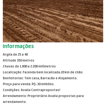
Informações
Argila de 25 a 40
Altitude 350 metros
Chuvas de 1.800 a 2.200 milímetros
Localização: Fazenda bem localizada.20 km de chão.
Benfeitorias: Tem casa, Barracão e Alojamento.
Preço para venda: R$-30 milhões.
Condições: Avalia Contrapropostas!
Arrendamento: Proprietário Avalia propostas para
arrendamento.