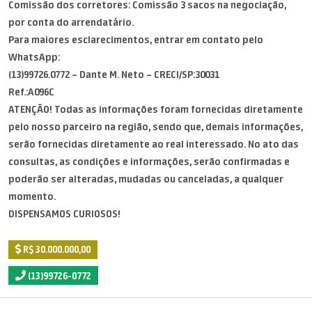
Comissão dos corretores: Comissão 3 sacos na negociação,
por conta do arrendatário.
Para maiores esclarecimentos, entrar em contato pelo
WhatsApp:
(13)99726.0772 – Dante M. Neto – CRECI/SP:30031
Ref.:A096C
ATENÇÃO! Todas as informações foram fornecidas diretamente
pelo nosso parceiro na região, sendo que, demais informações,
serão fornecidas diretamente ao real interessado. No ato das
consultas, as condições e informações, serão confirmadas e
poderão ser alteradas, mudadas ou canceladas, a qualquer
momento.
DISPENSAMOS CURIOSOS!
R$ 30.000.000,00
(13)99726-0772