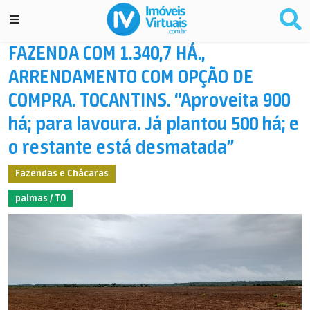
FAZENDA COM 1.340,7 HÁ.,
ARRENDAMENTO COM OPÇÃO DE
COMPRA. TOCANTINS. “Aproveita 900
há; para lavoura. Já plantou 500 há; e
o restante está desmatada”
Fazendas e Chácaras
palmas / TO