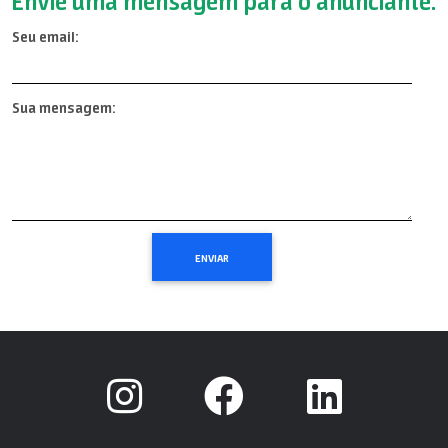
Envie uma mensagem para o anunciante:
Seu email:
Sua mensagem: