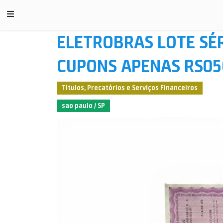
ELETROBRAS LOTE SÉR
CUPONS APENAS RS05
Títulos, Precatórios e Serviços Financeiros
sao paulo / SP