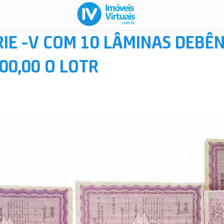
IE -V COM 10 LÂMINAS DEBÊ
00,00 O LOTR