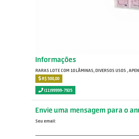
Informações
RARAS LOTE COM 10 LÂMINAS, DIVERSOS USOS , APEN
R$ 500,00
(11)99999-7935
Envie uma mensagem para o anu
Seu email: