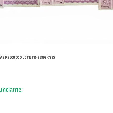
AS RS500,00 O LOTE TR-99999-7935
nciante: