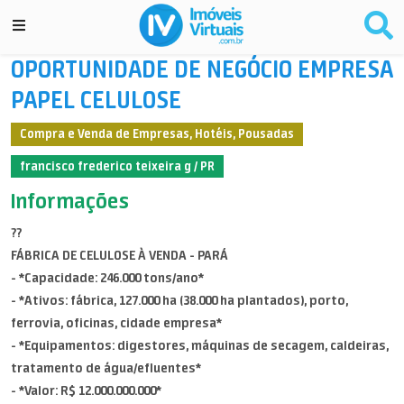
OPORTUNIDADE DE NEGÓCIO EMPRESA
PAPEL CELULOSE
Compra e Venda de Empresas, Hotéis, Pousadas
francisco frederico teixeira g / PR
Informações
??
FÁBRICA DE CELULOSE À VENDA - PARÁ
- *Capacidade: 246.000 tons/ano*
- *Ativos: fábrica, 127.000 ha (38.000 ha plantados), porto,
ferrovia, oficinas, cidade empresa*
- *Equipamentos: digestores, máquinas de secagem, caldeiras,
tratamento de água/efluentes*
- *Valor: R$ 12.000.000.000*