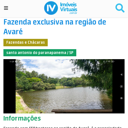
Fazenda exclusiva na região de
Avaré
Fazendas e Chácaras
santo antonio do paranapanema / SP
Informações