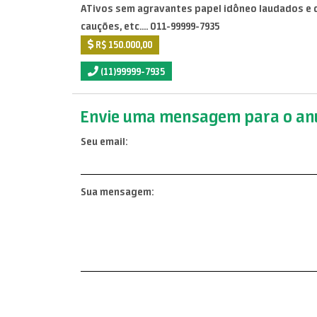
ATivos sem agravantes papel idôneo laudados e de
cauções, etc.... O11-99999-7935
R$ 150.000,00
(11)99999-7935
Envie uma mensagem para o anu
Seu email:
Sua mensagem: