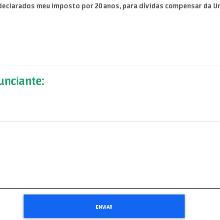
clarados meu imposto por 20 anos, para dívidas compensar da Uniã
nciante: