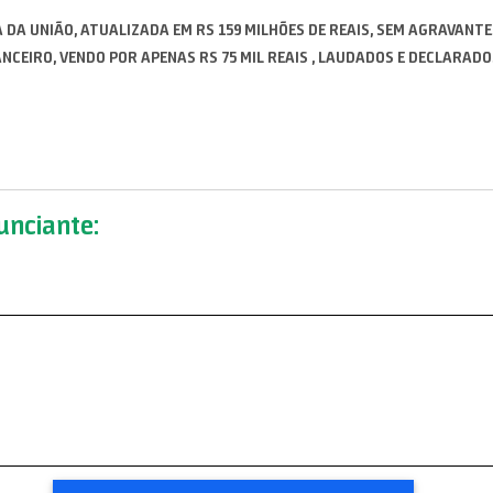
 DA UNIÃO, ATUALIZADA EM RS 159 MILHÕES DE REAIS, SEM AGRAVANTE
NCEIRO, VENDO POR APENAS RS 75 MIL REAIS , LAUDADOS E DECLARADO
nciante: