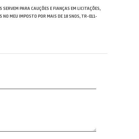
S SERVEM PARA CAUÇÕES E FIANÇAS EM LICITAÇÕES,
S NO MEU IMPOSTO POR MAIS DE 18 SNOS, TR-011-