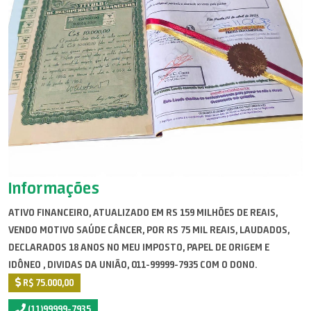
Informações
ATIVO FINANCEIRO, ATUALIZADO EM RS 159 MILHÕES DE REAIS,
VENDO MOTIVO SAÚDE CÂNCER, POR RS 75 MIL REAIS, LAUDADOS,
DECLARADOS 18 ANOS NO MEU IMPOSTO, PAPEL DE ORIGEM E
IDÔNEO , DIVIDAS DA UNIÃO, 011-99999-7935 COM O DONO.
R$ 75.000,00
(11)99999-7935