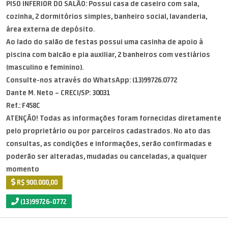
PISO INFERIOR DO SALÃO: Possui casa de caseiro com sala,
cozinha, 2 dormitórios simples, banheiro social, lavanderia,
área externa de depósito.
Ao lado do salão de festas possui uma casinha de apoio à
piscina com balcão e pia auxiliar, 2 banheiros com vestiários
(masculino e feminino).
Consulte-nos através do WhatsApp: (13)99726.0772
Dante M. Neto – CRECI/SP: 30031
Ref.: F458C
ATENÇÃO! Todas as informações foram fornecidas diretamente
pelo proprietário ou por parceiros cadastrados. No ato das
consultas, as condições e informações, serão confirmadas e
poderão ser alteradas, mudadas ou canceladas, a qualquer
momento
R$ 900.000,00
(13)99726-0772