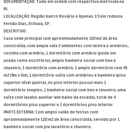
DOCUMENTAÇÃO: Tudo em ordem com respectiva matrícula no
RI.
LOCALIZAÇÃO: Região bairro Rosário e Apenas 3.5 km rodovia
Fernão Dias, Atibaia, SP.
DESCRITIVO:
Casa sede principal com aproximadamente 320 m2 de área
construída, com ampla sala 2 ambientes com lareira e armários,
cozinha com armário, 1 dormitório com armário (pode ser
usado como escritório), amplo banheiro social com box e
chuveiro, 1 dormitório com armário, 1 amplo dormitório com 45
m2 (9m x 5m), 1 dormitório suíte com armários e banheira (piso
superior nível quintal, no piso inferior possui mais 1
dormitório simples, 1 banheiro social com box e chuveiro, uma
suíte com lavabo auxiliar (em baixo da escada), total de 4
dormitórios piso superior e 2 dormitórios piso inferior.
PARTE EXTERNA: Com amplo salão de festas com
aproximadamente 120 m2 de área construída, servido por 1
banheiro social com pia lavatório e chuveiro.