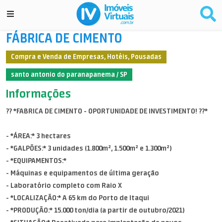
FÁBRICA DE CIMENTO
Compra e Venda de Empresas, Hotéis, Pousadas
santo antonio do paranapanema / SP
Informações
?? *FABRICA DE CIMENTO - OPORTUNIDADE DE INVESTIMENTO! ??*
- *ÁREA:* 3 hectares
- *GALPÕES:* 3 unidades (1.800m², 1.500m² e 1.300m²)
- *EQUIPAMENTOS:*
- Máquinas e equipamentos de última geração
- Laboratório completo com Raio X
- *LOCALIZAÇÃO:* A 65 km do Porto de Itaqui
- *PRODUÇÃO:* 15.000 ton/dia (a partir de outubro/2021)