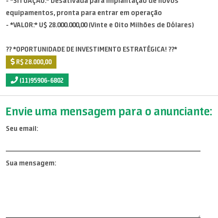
- *SITUAÇÃO:* Desativada para implantação de novos
equipamentos, pronta para entrar em operação
- *VALOR:* U$ 28.000.000,00 (Vinte e Oito Milhões de Dólares)
?? *OPORTUNIDADE DE INVESTIMENTO ESTRATÉGICA! ??*
R$ 28.000,00
(11)95906-6802
Envie uma mensagem para o anunciante:
Seu email:
Sua mensagem: