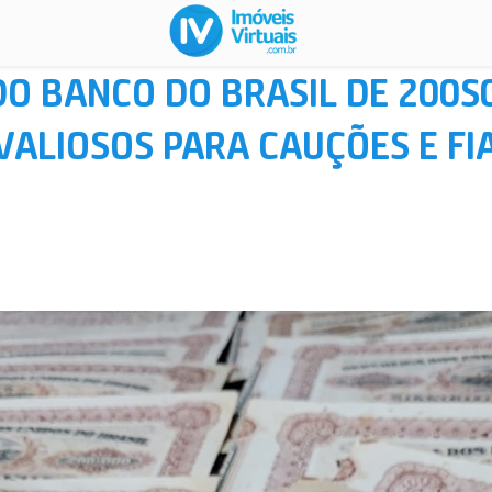
DO BANCO DO BRASIL DE 200S
VALIOSOS PARA CAUÇÕES E F