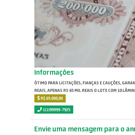
Informações
ÓTIMO PARA LICITAÇÕES, FIANÇAS E CAUÇÕES, GARA
REAIS, APENAS RS 65 MIL REAIS O LOTE COM 10 LÂMIN
R$ 65.000,00
(11)99999-7935
Envie uma mensagem para o anu