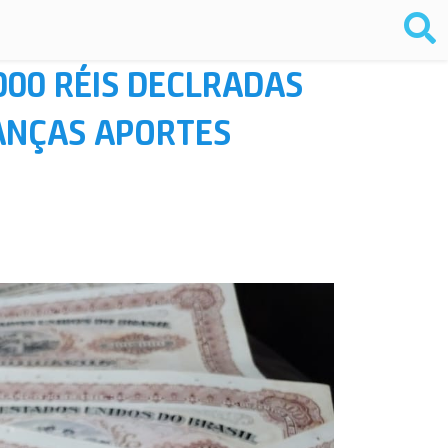
000 RÉIS DECLRADAS
IANÇAS APORTES