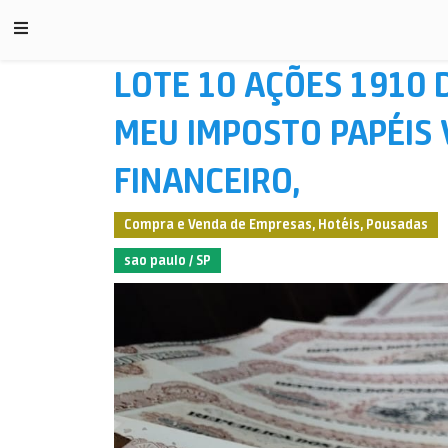
LOTE 10 AÇÕES 1910 
MEU IMPOSTO PAPÉIS 
FINANCEIRO,
Compra e Venda de Empresas, Hotéis, Pousadas
sao paulo / SP