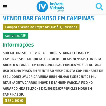
VENDO BAR FAMOSO EM CAMPINAS
Compra e Venda de Empresas, Hotéis, Pousadas
campinas / SP
Informações
SOU AUTORIZADO DE VENDA DE UM RESTAURANTE BAR EM
CAMPINAS SP ,O MESMO FATURA 400 MIL REAIS MENSAIS ,E JA ESTA
ABERTO A 8 ANOS TEM UMA CONCESSÃO PUBLICA MUNICIPAL PARA
USO DE UMA PRAÇA EM FRENTE AO MESMO INSTA COM MILHARES DE
SEGUIDORES ,VALOR DA VENDA (HUM MILHÃO E SEISCENTOS MIL
REAIS) ACEITA CARROS ,IMOVEIS E TAMBEM PARCELA FICO NO
AGUARDO MEU TELEFONE E 41 999935.007 PÉRICLES MORO EM
CAMPINAS SP.
R$ 1.600,00