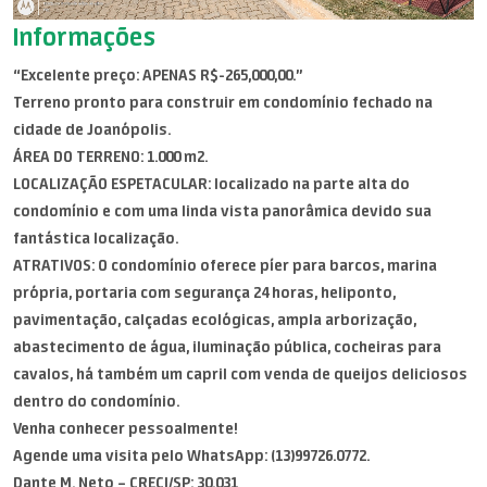
Informações
“Excelente preço: APENAS R$-265,000,00.”
Terreno pronto para construir em condomínio fechado na
cidade de Joanópolis.
ÁREA DO TERRENO: 1.000 m2.
LOCALIZAÇÃO ESPETACULAR: localizado na parte alta do
condomínio e com uma linda vista panorâmica devido sua
fantástica localização.
ATRATIVOS: O condomínio oferece píer para barcos, marina
própria, portaria com segurança 24 horas, heliponto,
pavimentação, calçadas ecológicas, ampla arborização,
abastecimento de água, iluminação pública, cocheiras para
cavalos, há também um capril com venda de queijos deliciosos
dentro do condomínio.
Venha conhecer pessoalmente!
Agende uma visita pelo WhatsApp: (13)99726.0772.
Dante M. Neto – CRECI/SP: 30.031