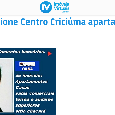
rione Centro Criciúma apar