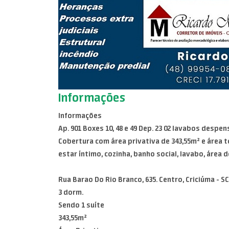
Informações
Informações
Ap. 901 Boxes 10, 48 e 49 Dep. 23 02 lavabos desp
Cobertura com área privativa de 343,55m² e área to
estar íntimo, cozinha, banho social, lavabo, área
Rua Barao Do Rio Branco, 635. Centro, Criciúma - SC
3 dorm.
Sendo 1 suíte
343,55m²