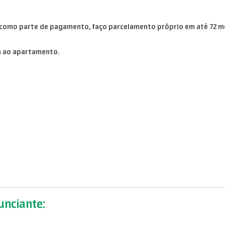
 como parte de pagamento, faço parcelamento próprio em até 72 m
a ao apartamento.
nciante: