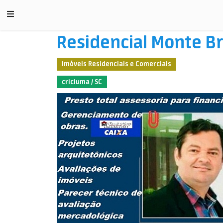
Residencial Monte B
Imóveis Residenciais e Comerciais
criciuma / SC