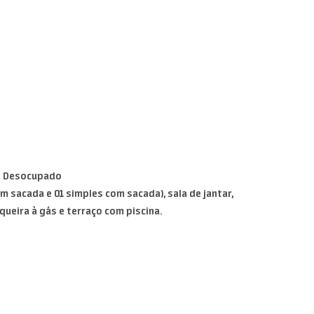
. - Desocupado
om sacada e 01 simples com sacada), sala de jantar,
queira à gás e terraço com piscina.