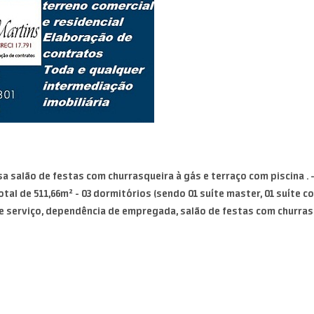
ensa salão de festas com churrasqueira à gás e terraço com piscina 
tal de 511,66m² - 03 dormitórios (sendo 01 suíte master, 01 suíte c
 de serviço, dependência de empregada, salão de festas com churras