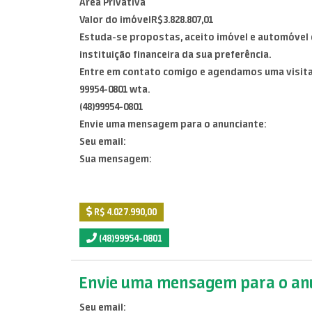
Área Privativa
Valor do imóvelR$3.828.807,01
Estuda-se propostas, aceito imóvel e automóvel
instituição financeira da sua preferência.
Entre em contato comigo e agendamos uma visit
99954-0801 wta.
(48)99954-0801
Envie uma mensagem para o anunciante:
Seu email:
Sua mensagem:
R$ 4.027.990,00
(48)99954-0801
Envie uma mensagem para o anu
Seu email: