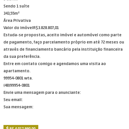
Sendo 1 suíte
343,55m²
Área Privativa
Valor do imóvelR$3.828.807,01
Estuda-se propostas, aceito imóvel e automóvel como parte
de pagamento, faço parcelamento próprio em até 72 meses ou
através de financiamento bancário pela instituição financeira
da sua preferência.
Entre em contato comigo e agendamos uma visita ao
apartamento.
99954-0801 wta.
(48)99954-0801
Envie uma mensagem para o anunciante:
Seu email:
Sua mensagem:
R$ 4.027.990,00