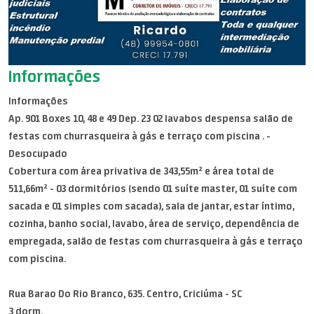
Informações
Informações
Ap. 901 Boxes 10, 48 e 49 Dep. 23 02 lavabos despensa salão de
festas com churrasqueira à gás e terraço com piscina . -
Desocupado
Cobertura com área privativa de 343,55m² e área total de
511,66m² - 03 dormitórios (sendo 01 suíte master, 01 suíte com
sacada e 01 simples com sacada), sala de jantar, estar íntimo,
cozinha, banho social, lavabo, área de serviço, dependência de
empregada, salão de festas com churrasqueira à gás e terraço
com piscina.
Rua Barao Do Rio Branco, 635. Centro, Criciúma - SC
3 dorm.