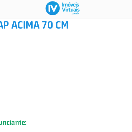
DAP ACIMA 70 CM
nciante: