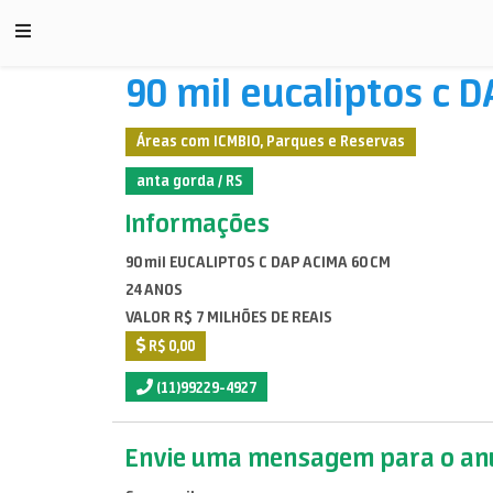
90 mil eucaliptos c 
Áreas com ICMBIO, Parques e Reservas
anta gorda / RS
Informações
90 mil EUCALIPTOS C DAP ACIMA 60 CM
24 ANOS
VALOR R$ 7 MILHÕES DE REAIS
R$ 0,00
(11)99229-4927
Envie uma mensagem para o anu