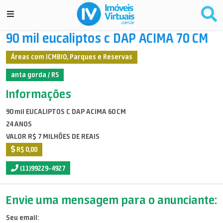
90 mil eucaliptos c DAP ACIMA 70 CM
Áreas com ICMBIO, Parques e Reservas
anta gorda / RS
Informações
90 mil EUCALIPTOS C DAP ACIMA 60 CM
24 ANOS
VALOR R$ 7 MILHÕES DE REAIS
R$ 0,00
(11)99229-4927
Envie uma mensagem para o anunciante:
Seu email: