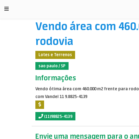
Vendo área com 460.
rodovia
Lotes e Terrenos
sao paulo / SP
Informações
Vendo ótima área com 460.000 m2 frente para rodov
com Vandel 11 9.8825-4139
(11)98825-4139
Envie uma mensagem para o anu