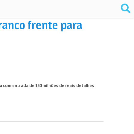
ranco frente para
ta com entrada de 150 milhões de reais detalhes