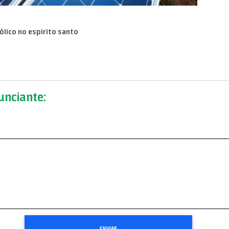
ólico no espirito santo
nciante: