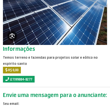
Informações
Temos terreno e fazendas para projetos solar e eólico no
espirito santo
R$ 0,00
(27)99884-8277
Envie uma mensagem para o anunciante:
Seu email: