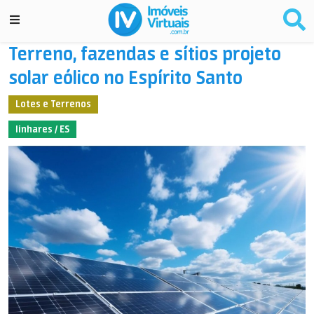
Terreno, fazendas e sítios projeto
solar eólico no Espírito Santo
Lotes e Terrenos
linhares / ES