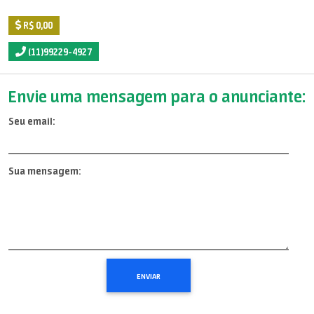
R$ 0,00
(11)99229-4927
Envie uma mensagem para o anunciante:
Seu email:
Sua mensagem: