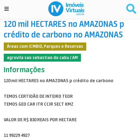
120 mil HECTARES no AMAZONAS p
crédito de carbono no AMAZONAS
Áreas com ICMBIO, Parques e Reservas
agrovila sao sebastiao do cabu / AM
Informações
120 mil HECTARES no AMAZONAS p crédito de carbono
TEMOS CERTIDÃO DE INTEIRO TEOR
TEMOS GEO CAR ITR CCIR SECT KMZ
VALOR DE R$ 830 REAIS POR HECTARE
11 99229 4927