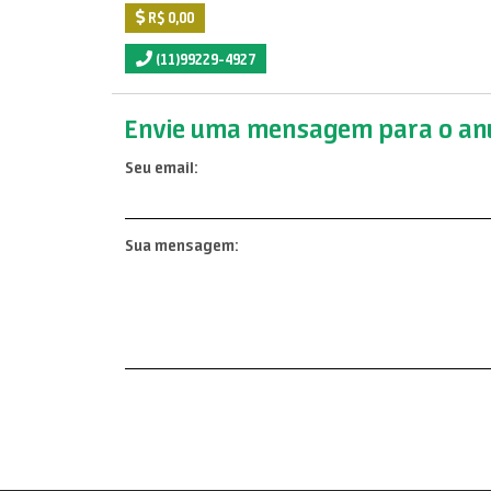
R$ 0,00
(11)99229-4927
Envie uma mensagem para o anu
Seu email:
Sua mensagem: