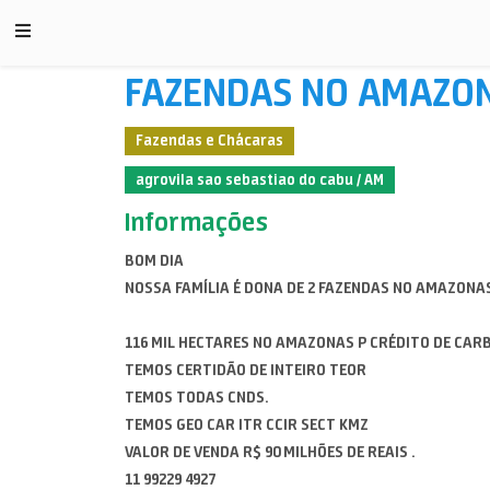
FAZENDAS NO AMAZON
Fazendas e Chácaras
agrovila sao sebastiao do cabu / AM
Informações
BOM DIA
NOSSA FAMÍLIA É DONA DE 2 FAZENDAS NO AMAZONAS
116 MIL HECTARES NO AMAZONAS P CRÉDITO DE CAR
TEMOS CERTIDÃO DE INTEIRO TEOR
TEMOS TODAS CNDS.
TEMOS GEO CAR ITR CCIR SECT KMZ
VALOR DE VENDA R$ 90 MILHÕES DE REAIS .
11 99229 4927