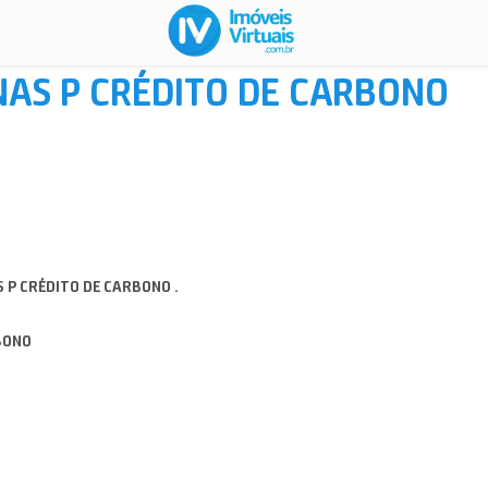
AS P CRÉDITO DE CARBONO
 P CRÉDITO DE CARBONO .
BONO