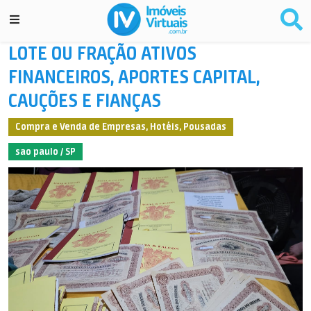
LOTE OU FRAÇÃO ATIVOS
FINANCEIROS, APORTES CAPITAL,
CAUÇÕES E FIANÇAS
Compra e Venda de Empresas, Hotéis, Pousadas
sao paulo / SP