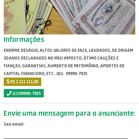
Informações
ENORME DESÁGIO, ALTOS VALORES DE FACE, LAUDADOS, DE ORIGEM
20 ANOS DECLARADOS NO MEU IMPOSTO, ÓTIMO CAUÇÕES E
FIANÇAS, GARANTIAS, AUMENTO DE PATRIMÔNIO, APORTES DE
CAPITAL FINANCEIRO, ETC...011- 99999-7935
R$ 1.111.111,00
(11)99999-7935
Envie uma mensagem para o anunciante:
Seu email: