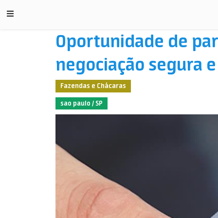
Oportunidade de par
negociação segura e 
Fazendas e Chácaras
sao paulo / SP