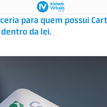
ceria para quem possui Car
dentro da lei.