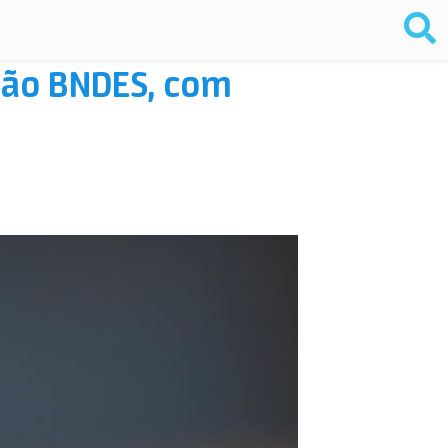
tão BNDES, com