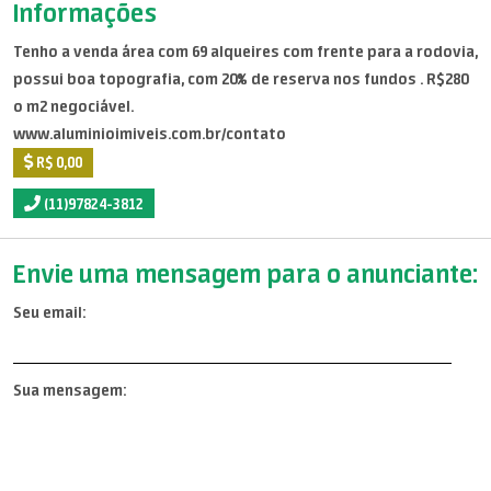
Informações
Tenho a venda área com 69 alqueires com frente para a rodovia,
possui boa topografia, com 20% de reserva nos fundos . R$280
o m2 negociável.
www.aluminioimiveis.com.br/contato
R$ 0,00
(11)97824-3812
Envie uma mensagem para o anunciante:
Seu email:
Sua mensagem: