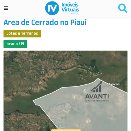
Area de Cerrado no Piauí
Lotes e Terrenos
acaua / PI