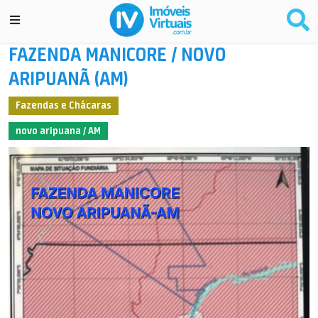
FAZENDA MANICORE / NOVO
ARIPUANÃ (AM)
Fazendas e Chácaras
novo aripuana / AM