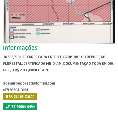
Informações
36.582,713 HECTARES PARA CREDITO CARBONO, OU REPOSIÇAO
FLORESTAL, CERTIFICADA MBIO-AM, DOCUMENTAÇAO TODA EM DIA.
PREÇO R$ 2.000,00/HECTARE
ademirpegoretti@gmail.com
(67) 99604-0494
R$ 73.165.426,00
(67)99604-0494