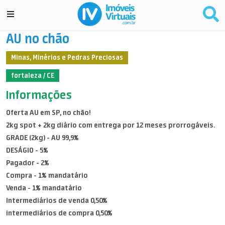
AU no chão
Minas, Minérios e Pedras Preciosas
fortaleza / CE
Informações
Oferta AU em SP, no chão!
2kg spot + 2kg diário com entrega por 12 meses prorrogáveis.
GRADE (2kg) - AU 99,9%
DESÁGIO - 5%
Pagador - 2%
Compra - 1% mandatário
Venda - 1% mandatário
Intermediários de venda 0,50%
intermediários de compra 0,50%